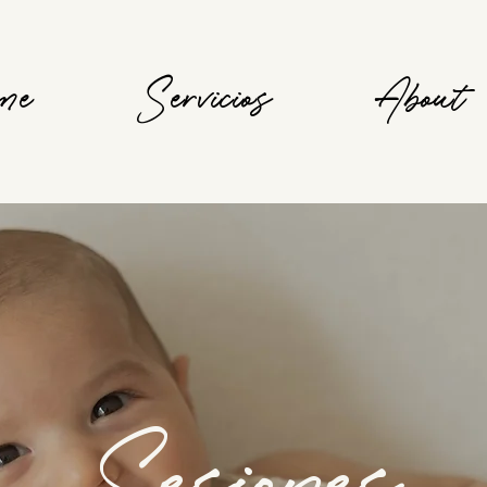
me
Servicios
About