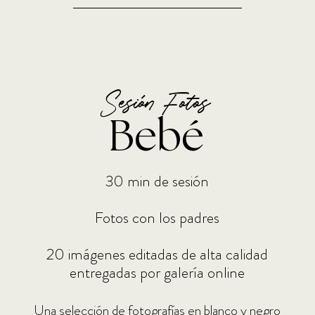
Sesión Fotos
Bebé
30 min de sesión
Fotos con los padres
20 imágenes editadas de alta calidad
entregadas por galería online
Una se
lección de fotografías en blanco y negro