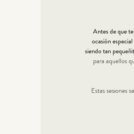
Antes de que te
ocasión especial
siendo tan pequeñit
para aquellos q
Estas sesiones s