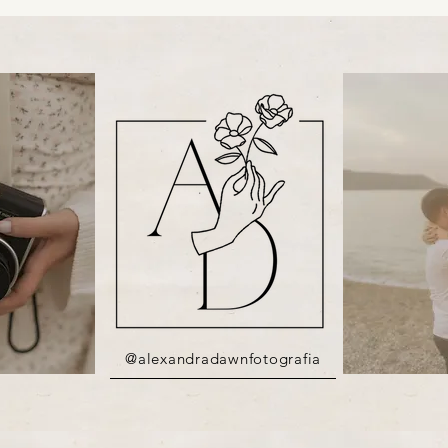
@alexandradawnfotografia