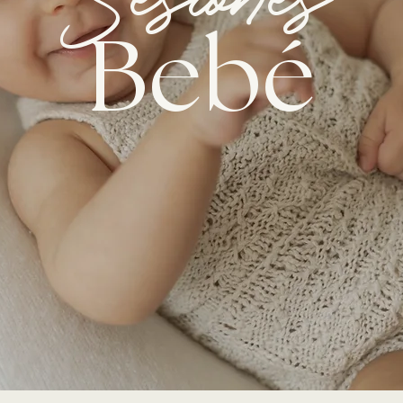
Sesiones
Bebé