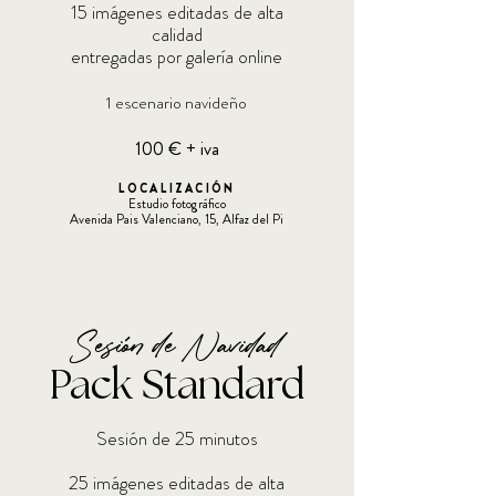
15 imágenes editadas de alta
calidad
entregadas por galería online
1 escenario navideño
1
00 € + iva
LOCALIZACIÓN
Estudio fotográfico
Avenida Pais Valenciano, 15, Alfaz del Pi
Sesión de Navidad
Pack Standard
Sesión de 25 minutos
25 imágenes editadas de alta